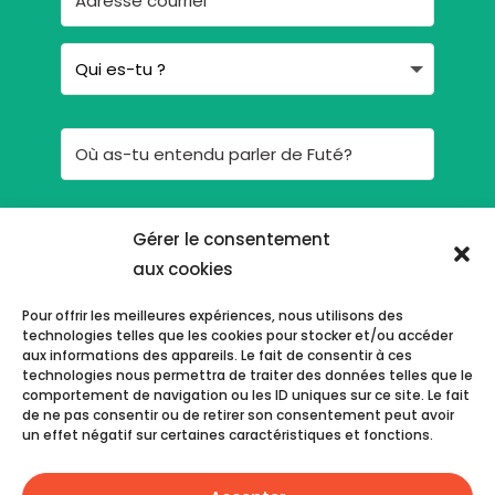
Je m'inscris !
Gérer le consentement
aux cookies
En t'inscrivant, tu consens à ce que Futé communique
avec toi par courriel.
Pour offrir les meilleures expériences, nous utilisons des
technologies telles que les cookies pour stocker et/ou accéder
aux informations des appareils. Le fait de consentir à ces
technologies nous permettra de traiter des données telles que le
comportement de navigation ou les ID uniques sur ce site. Le fait
de ne pas consentir ou de retirer son consentement peut avoir
Déclaration de confidentialité
un effet négatif sur certaines caractéristiques et fonctions.