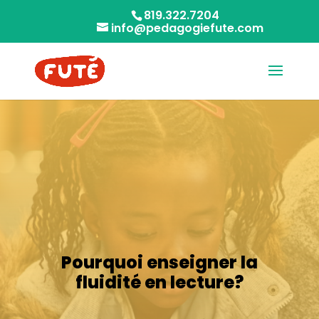
819.322.7204
info@pedagogiefute.com
Pourquoi enseigner la
fluidité en lecture?